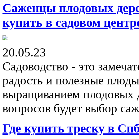
Саженцы плодовых дере
купить в садовом центр
20.05.23
Садоводство - это замеча
радость и полезные плоды
выращиванием плодовых д
вопросов будет выбор саж
Где купить треску в Сп