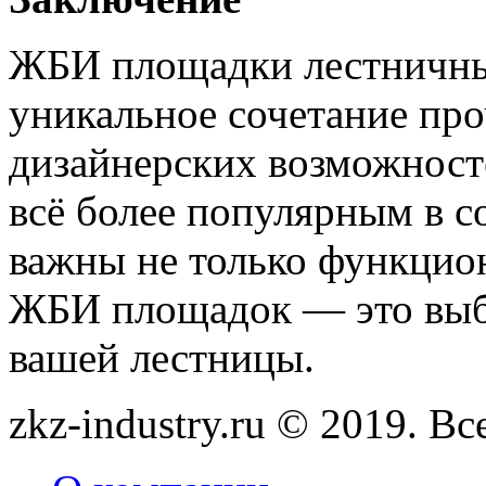
ЖБИ площадки лестничны
уникальное сочетание про
дизайнерских возможносте
всё более популярным в с
важны не только функцион
ЖБИ площадок — это выб
вашей лестницы.
zkz-industry.ru © 2019. В