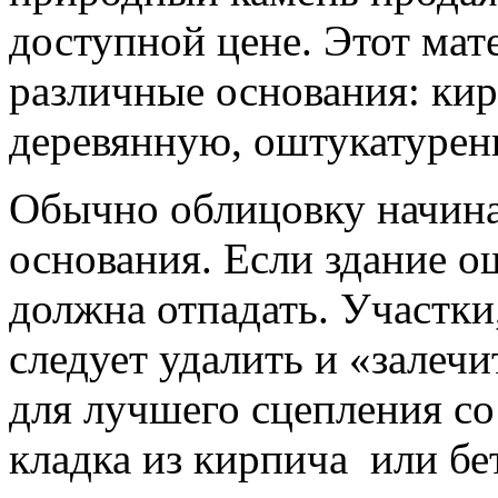
доступной цене. Этот мат
различные основания: ки
деревянную, оштукатурен
Обычно облицовку начина
основания. Если здание о
должна отпадать. Участк
следует удалить и «залеч
для лучшего сцепления со
кладка из кирпича или б