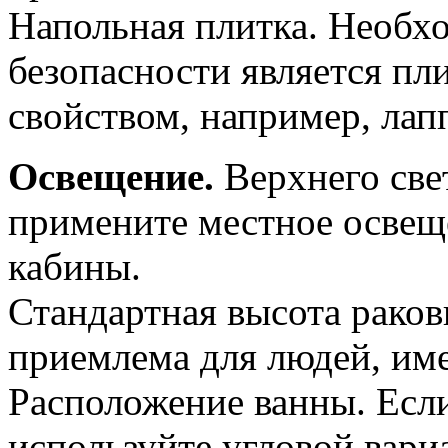
Напольная плитка. Необх
безопасности является пл
свойством, например, лап
Освещение.
Верхнего свет
примените местное освещ
кабины.
Стандартная высота раков
приемлема для людей, им
Расположение ванны. Если
используйте угловой вар