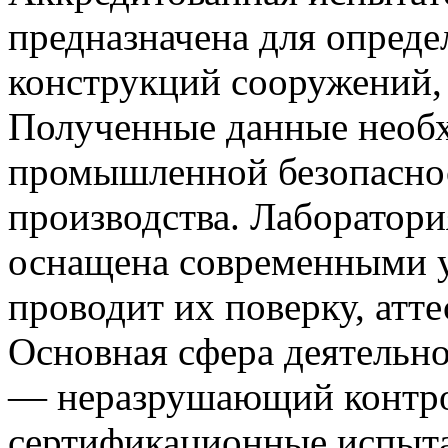
предназначена для опреде
конструкций сооружений, 
Полученные данные необх
промышленной безопаснос
производства. Лаборатор
оснащена современными у
проводит их поверку, атт
Основная сфера деятельн
— неразрушающий контро
сертификационные испыта