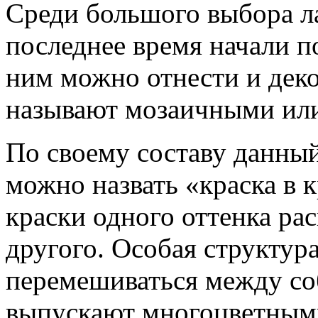
Среди большого выбора л
последнее время начали п
ним можно отнести и деко
называют мозаичными ил
По своему составу данны
можно назвать «краска в 
краски одного оттенка ра
другого. Особая структура
перемешиваться между соб
выпускают многоцветными