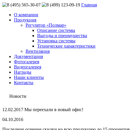
Главная
О компании
Продукция
Регулятор «Полмар»
Описание системы
Выгоды и преимущества
Установка системы
Технические характеристики
Вентиляция
Документация
Фотогалерея
Видеогалерея
Награды
Наши клиенты
Контакты
Новости
12.02.2017 Мы переехали в новый офис!
04.10.2016
Последние осенние скидки на всю продукцию до 15 процентов