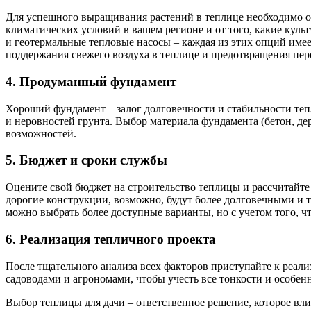
Для успешного выращивания растений в теплице необходимо о
климатических условий в вашем регионе и от того, какие куль
и геотермальные тепловые насосы – каждая из этих опций име
поддержания свежего воздуха в теплице и предотвращения пер
4.
Продуманный фундамент
Хороший фундамент – залог долговечности и стабильности те
и неровностей грунта. Выбор материала фундамента (бетон, де
возможностей.
5.
Бюджет и сроки службы
Оцените свой бюджет на строительство теплицы и рассчитайте 
дорогие конструкции, возможно, будут более долговечными и т
можно выбрать более доступные варианты, но с учетом того, ч
6.
Реализация тепличного проекта
После тщательного анализа всех факторов приступайте к реал
садоводами и агрономами, чтобы учесть все тонкости и особен
Выбор теплицы для дачи – ответственное решение, которое влия