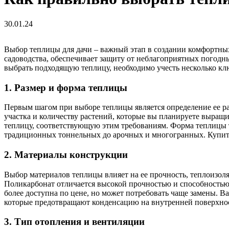
30.01.24
Выбор теплицы для дачи – важный этап в создании комфортных
садоводства, обеспечивает защиту от неблагоприятных погодн
выбрать подходящую теплицу, необходимо учесть несколько кл
1.
Размер и форма теплицы
Первым шагом при выборе теплицы является определение ее р
участка и количеству растений, которые вы планируете выращив
теплицу, соответствующую этим требованиям. Форма теплицы 
традиционных тоннельных до арочных и многогранных. Купи
2.
Материалы конструкции
Выбор материалов теплицы влияет на ее прочность, теплоизол
Поликарбонат отличается высокой прочностью и способностью 
более доступна по цене, но может потребовать чаще замены. 
которые предотвращают конденсацию на внутренней поверхно
3.
Тип отопления и вентиляции