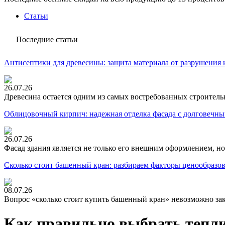
Статьи
Последние статьи
Антисептики для древесины: защита материала от разрушения 
26.07.26
Древесина остается одним из самых востребованных строитель
Облицовочный кирпич: надежная отделка фасада с долговечны
26.07.26
Фасад здания является не только его внешним оформлением, но
Сколько стоит башенный кран: разбираем факторы ценообразо
08.07.26
Вопрос «сколько стоит купить башенный кран» невозможно зак
Как правильно выбрать тепли