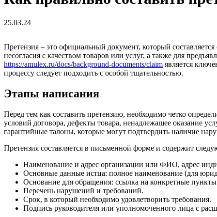
25.03.24
Претензия – это официальный документ, который составляется
несогласия с качеством товаров или услуг, а также для предъ
https://amulex.ru/docs/background-documents/claim
является ключе
процессу следует подходить с особой тщательностью.
Этапы написания
Перед тем как составить претензию, необходимо четко определи
условий договора, дефекты товара, ненадлежащее оказание усл
гарантийные талоны, которые могут подтвердить наличие нару
Претензия составляется в письменной форме и содержит следу
Наименование и адрес организации или ФИО, адрес инди
Основные данные истца: полное наименование (для юрид
Основание для обращения: ссылка на конкретные пункты 
Перечень нарушений и требований.
Срок, в который необходимо удовлетворить требования.
Подпись руководителя или уполномоченного лица с рас