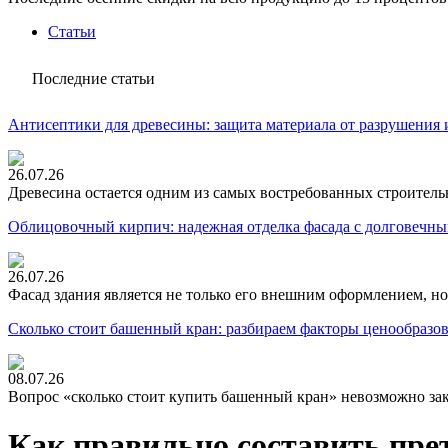
Статьи
Последние статьи
Антисептики для древесины: защита материала от разрушения 
26.07.26
Древесина остается одним из самых востребованных строитель
Облицовочный кирпич: надежная отделка фасада с долговечны
26.07.26
Фасад здания является не только его внешним оформлением, но
Сколько стоит башенный кран: разбираем факторы ценообразо
08.07.26
Вопрос «сколько стоит купить башенный кран» невозможно зак
Как правильно составить пре