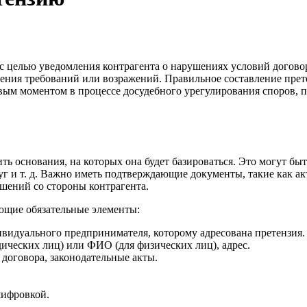
 с целью уведомления контрагента о нарушениях условий догово
явления требований или возражений. Правильное составление пре
вым моментом в процессе досудебного урегулирования споров, п
ть основания, на которых она будет базироваться. Это могут бы
уг и т. д. Важно иметь подтверждающие документы, такие как ак
шений со стороны контрагента.
ющие обязательные элементы:
видуального предпринимателя, которому адресована претензия.
ических лиц) или ФИО (для физических лиц), адрес.
договора, законодательные акты.
шифровкой.