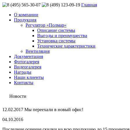
Главная
О компании
Продукция
Регулятор «Полмар»
Описание системы
Выгоды и преимущества
Установка системы
Технические характеристики
Вентиляция
Документация
Фотогалерея
Видеогалерея
Награды
Наши клиенты
Контакты
Новости
12.02.2017 Мы переехали в новый офис!
04.10.2016
Последние осенние скидки на всю продукцию до 15 процентов