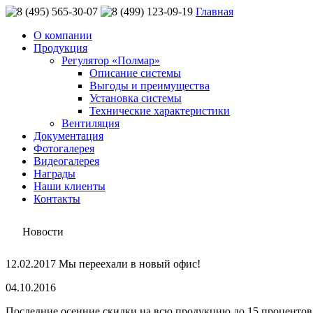
Главная
О компании
Продукция
Регулятор «Полмар»
Описание системы
Выгоды и преимущества
Установка системы
Технические характеристики
Вентиляция
Документация
Фотогалерея
Видеогалерея
Награды
Наши клиенты
Контакты
Новости
12.02.2017 Мы переехали в новый офис!
04.10.2016
Последние осенние скидки на всю продукцию до 15 процентов