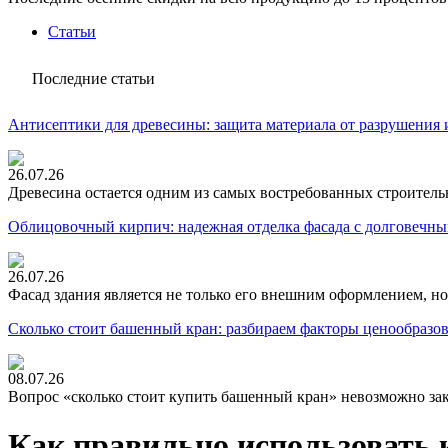
Статьи
Последние статьи
Антисептики для древесины: защита материала от разрушения 
26.07.26
Древесина остается одним из самых востребованных строитель
Облицовочный кирпич: надежная отделка фасада с долговечны
26.07.26
Фасад здания является не только его внешним оформлением, но
Сколько стоит башенный кран: разбираем факторы ценообразо
08.07.26
Вопрос «сколько стоит купить башенный кран» невозможно зак
Как правильно использовать 