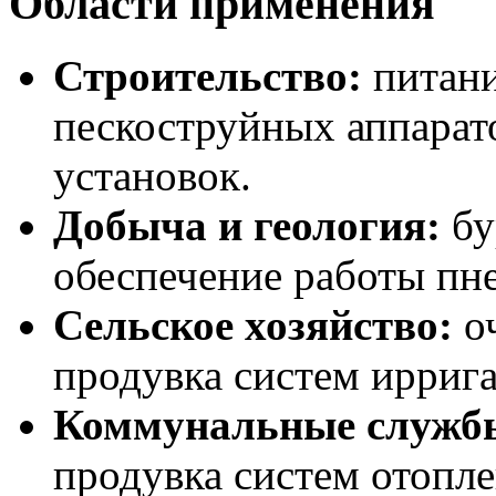
Области применения
Строительство:
питани
пескоструйных аппарат
установок.
Добыча и геология:
бу
обеспечение работы пн
Сельское хозяйство:
оч
продувка систем ирриг
Коммунальные служб
продувка систем отопле