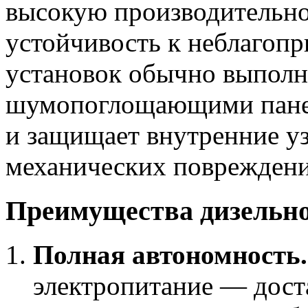
высокую производительно
устойчивость к неблагоп
установок обычно выполне
шумопоглощающими панел
и защищает внутренние уз
механических повреждени
Преимущества дизельно
Полная автономность.
электропитание — дост