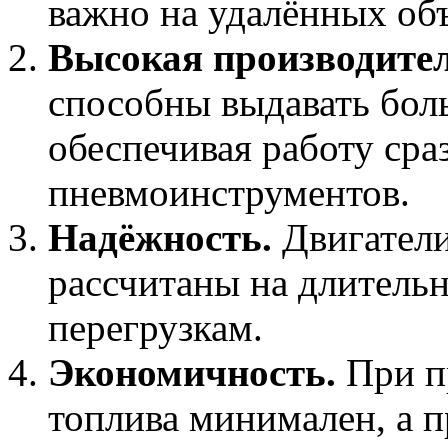
важно на удалённых объ
Высокая производител
способны выдавать боль
обеспечивая работу сра
пневмоинструментов.
Надёжность.
Двигатели
рассчитаны на длитель
перегрузкам.
Экономичность.
При п
топлива минимален, а п